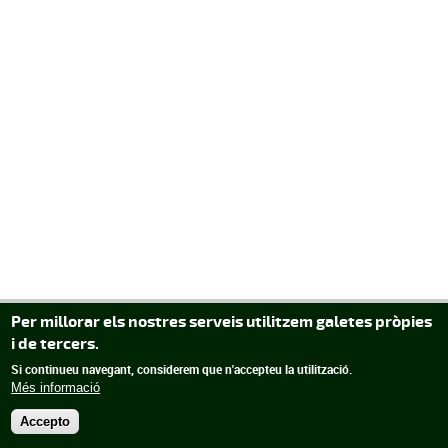
Per millorar els nostres serveis utilitzem galetes pròpies
i de tercers.
Si continueu navegant, considerem que n'accepteu la utilització.
Més informació
Accepto