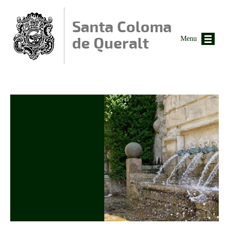
Vés al contingut
Santa Coloma
de Queralt
Menu